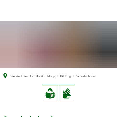
EN
CS
DE
Sie sind hier:
Familie & Bildung
Bildung
Grundschulen