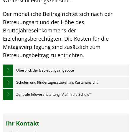
Winterschließungszeit statt.
Der monatliche Beitrag richtet sich nach der
Betreuungsart und der Höhe des
Bruttojahreseinkommens der
Erziehungsberechtigten. Die Kosten für die
Mittagsverpflegung sind zusätzlich zum
Betreuungsbeitrag zu entrichten.
Überblick der Betreuungsangebote
Schulen und Kindertagesstätten als Kartenansicht
Zentrale Infoveranstaltung "Auf in die Schule"
Ihr Kontakt