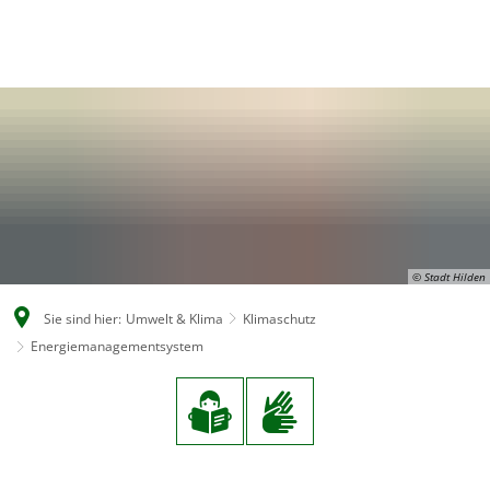
EN
CS
DE
© Stadt Hilden
Sie sind hier:
Umwelt & Klima
Klimaschutz
Energiemanagementsystem