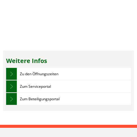
Weitere Infos
Zu den Öffnungszeiten
Zum Serviceportal
Zum Beteiligungsportal