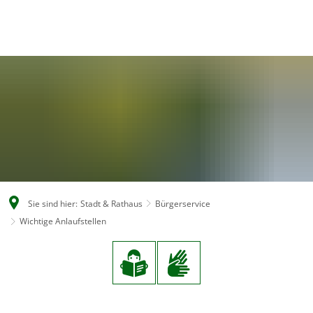
EN
CS
DE
Sie sind hier:
Stadt & Rathaus
Bürgerservice
Wichtige Anlaufstellen