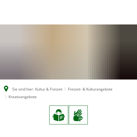
EN
CS
DE
Sie sind hier:
Kultur & Freizeit
Freizeit- & Kulturangebote
Kreativangebote