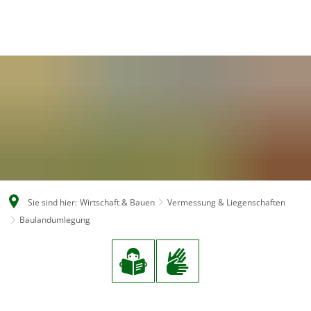
EN
CS
DE
Sie sind hier:
Wirtschaft & Bauen
Vermessung & Liegenschaften
Baulandumlegung