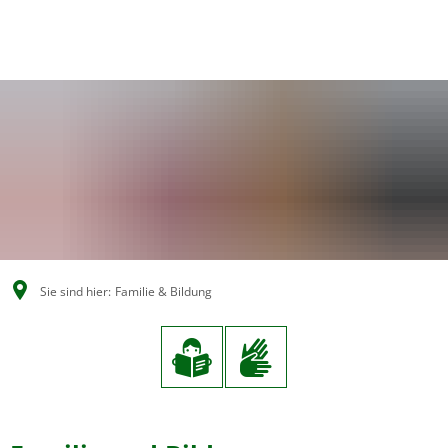
EN
CS
DE
Sie sind hier:
Familie & Bildung