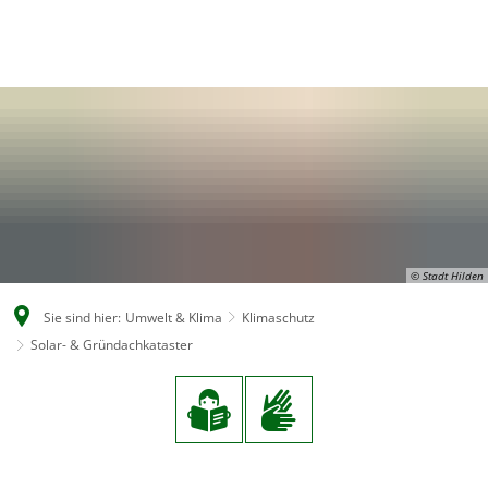
EN
CS
DE
© Stadt Hilden
Sie sind hier:
Umwelt & Klima
Klimaschutz
Solar- & Gründachkataster