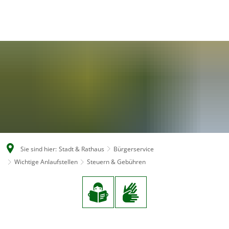
EN
CS
DE
Sie sind hier:
Stadt & Rathaus
Bürgerservice
Wichtige Anlaufstellen
Steuern & Gebühren