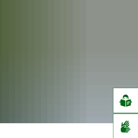
EN
CS
DE