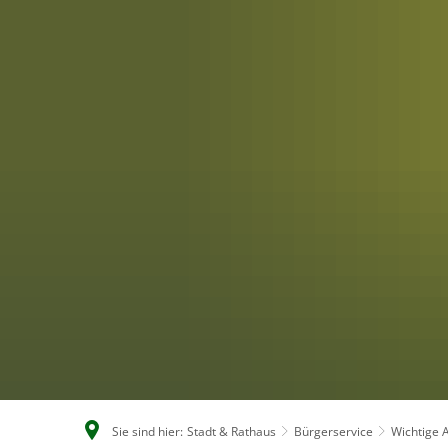
Sie sind hier:
Stadt & Rathaus
Bürgerservice
Wichtige A