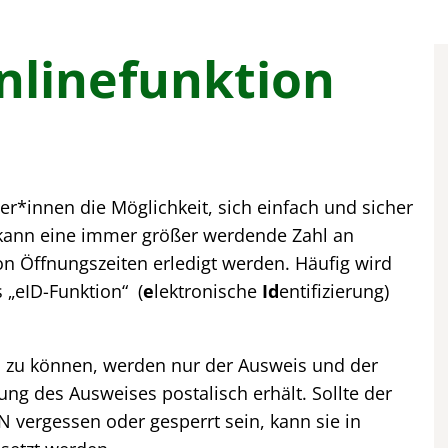
nlinefunktion
er*innen die Möglichkeit, sich einfach und sicher
 kann eine immer größer werdende Zahl an
 Öffnungszeiten erledigt werden. Häufig wird
 „eID-Funktion“ (
e
lektronische
Id
entifizierung)
 zu können, werden nur der Ausweis und der
ng des Ausweises postalisch erhält. Sollte der
IN vergessen oder gesperrt sein, kann sie in