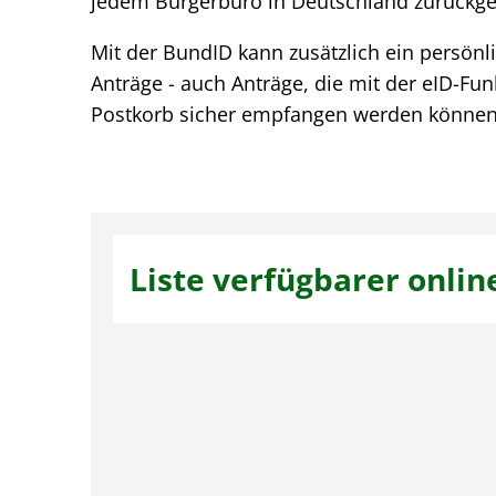
jedem Bürgerbüro in Deutschland zurückge
Mit der BundID kann zusätzlich ein persönli
Anträge - auch Anträge, die mit der eID-Fun
Postkorb sicher empfangen werden können
Liste verfügbarer onlin