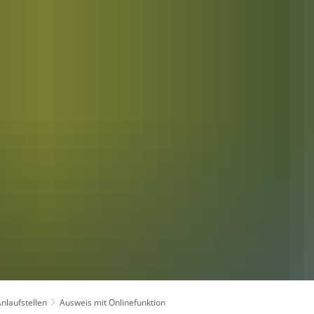
nlaufstellen
Ausweis mit Onlinefunktion