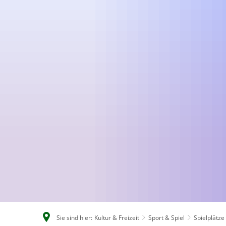
Sie sind hier:
Kultur & Freizeit
Sport & Spiel
Spielplätze