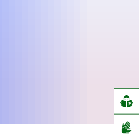
EN
CS
DE