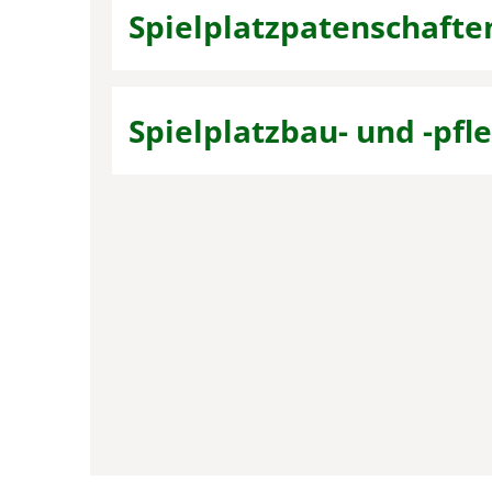
Spielplatzpatenschafte
Spielplatzbau- und -pfl