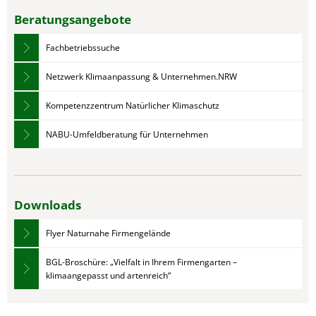
Beratungsangebote
Fachbetriebssuche
Netzwerk Klimaanpassung & Unternehmen.NRW
Kompetenzzentrum Natürlicher Klimaschutz
NABU-Umfeldberatung für Unternehmen
Downloads
Flyer Naturnahe Firmengelände
BGL-Broschüre: „Vielfalt in Ihrem Firmengarten –
klimaangepasst und artenreich“