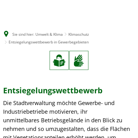
EN
CS
Sie sind hier:
Umwelt & Klima
Klimaschutz
DE
Entsiegelungswettbewerb in Gewerbegebieten
Entsiegelungswettbewerb
Die Stadtverwaltung möchte Gewerbe- und
Industriebetriebe motivieren, ihr
unmittelbares Betriebsgelände in den Blick zu
nehmen und so umzugestalten, dass die Flächen
mit Vegetationsanteilen erhöht werden, um