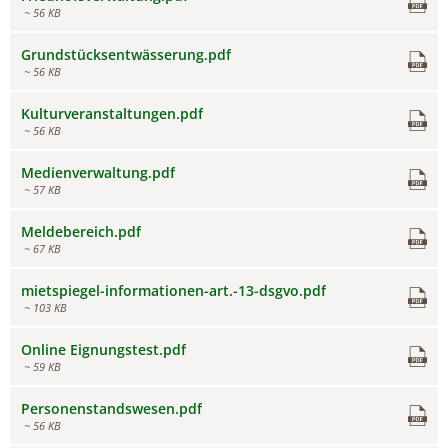
~ 56 KB
Grundstücksentwässerung.pdf
~ 56 KB
Kulturveranstaltungen.pdf
~ 56 KB
Medienverwaltung.pdf
~ 57 KB
Meldebereich.pdf
~ 67 KB
mietspiegel-informationen-art.-13-dsgvo.pdf
~ 103 KB
Online Eignungstest.pdf
~ 59 KB
Personenstandswesen.pdf
~ 56 KB