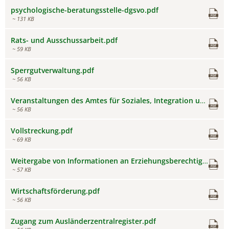
psychologische-beratungsstelle-dgsvo.pdf
~ 131 KB
Rats- und Ausschussarbeit.pdf
~ 59 KB
Sperrgutverwaltung.pdf
~ 56 KB
Veranstaltungen des Amtes für Soziales, Integration und Wohnen.pdf
~ 56 KB
Vollstreckung.pdf
~ 69 KB
Weitergabe von Informationen an Erziehungsberechtigte durch die Kita.pdf
~ 57 KB
Wirtschaftsförderung.pdf
~ 56 KB
Zugang zum Ausländerzentralregister.pdf