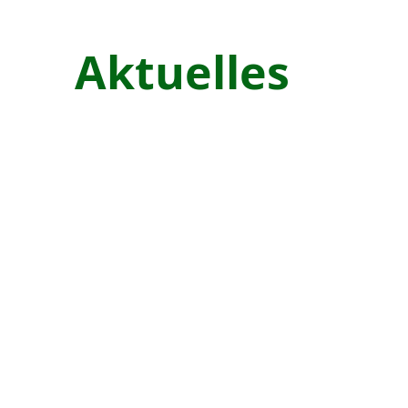
Juni
Aktuelles