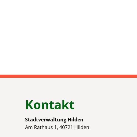
Kontakt
Stadtverwaltung Hilden
Am Rathaus 1, 40721 Hilden