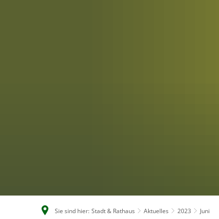
Sie sind hier:
Stadt & Rathaus
Aktuelles
2023
Juni