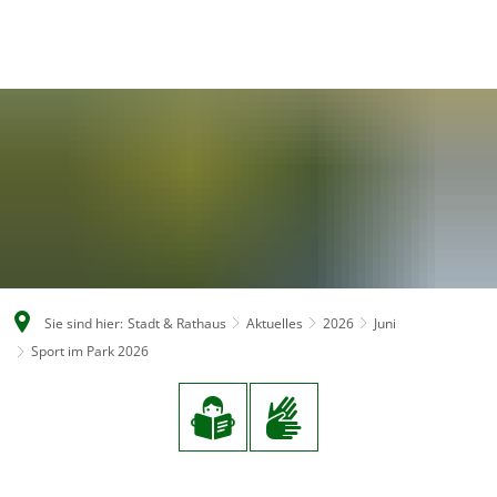
DE
Sie sind hier:
Stadt & Rathaus
Aktuelles
2026
Juni
Sport im Park 2026