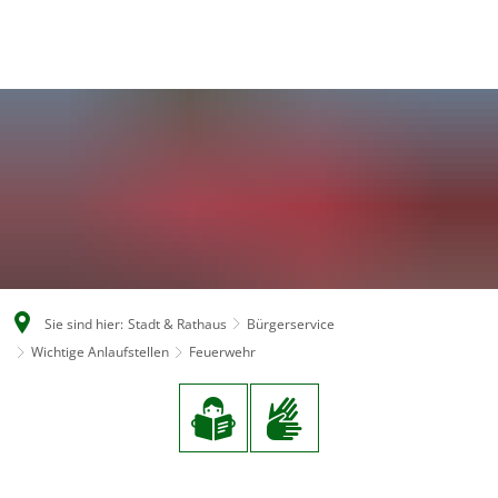
EN
CS
DE
Sie sind hier:
Stadt & Rathaus
Bürgerservice
Wichtige Anlaufstellen
Feuerwehr