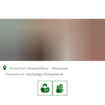
EN
CS
DE
Sie sind hier:
Umwelt & Klima
Klimaschutz
FrauenForum - Nachhaltiges Wohngebäude