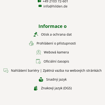
+49 2103 72-601
info@hilden.de
Informace o
Otisk a ochrana dat
Prohlášení o přístupnosti
Webová kamera
Oficiální časopis
Nahlášení bariéry | Zpětná vazba na webových stránkách
Snadný jazyk
Znakový jazyk (DGS)