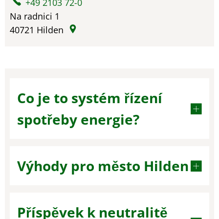
+49 2103 72-0
Na radnici 1
40721
Hilden
Co je to systém řízení
spotřeby energie?
Výhody pro město Hilden
Příspěvek k neutralitě