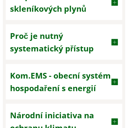
skleníkových plynů
Proč je nutný
systematický přístup
Kom.EMS - obecní systém
hospodaření s energií
Národní iniciativa na
ochranu klimatu