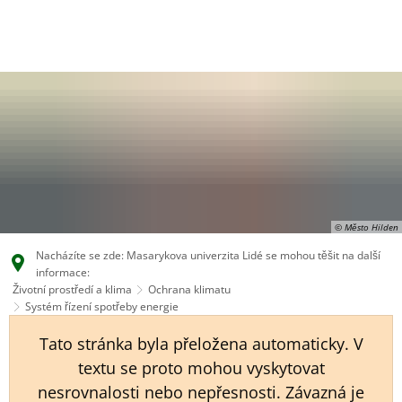
EN
CS
DE
© Město Hilden
Nacházíte se zde: Masarykova univerzita Lidé se mohou těšit na další
informace:
Životní prostředí a klima
Ochrana klimatu
Systém řízení spotřeby energie
Tato stránka byla přeložena automaticky. V
textu se proto mohou vyskytovat
nesrovnalosti nebo nepřesnosti. Závazná je