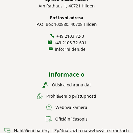
Am Rathaus 1, 40721 Hilden
Poštovní adresa
P.O. Box 100880, 40708 Hilden
+49 2103 72-0
+49 2103 72-601
info@hilden.de
Informace o
Otisk a ochrana dat
Prohlášení o přístupnosti
Webová kamera
Oficiální časopis
Nahlášení bariéry | Zpětná vazba na webových stránkách