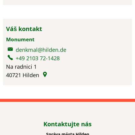
Váš kontakt
Monument
denkmal@hilden.de
+49 2103 72-1428
Na radnici 1
40721
Hilden
Kontaktujte nás
Správa města Hilden