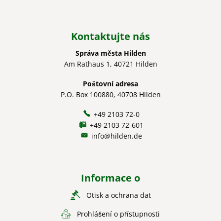
Kontaktujte nás
Správa města Hilden
Am Rathaus 1, 40721 Hilden
Poštovní adresa
P.O. Box 100880, 40708 Hilden
+49 2103 72-0
+49 2103 72-601
info@hilden.de
Informace o
Otisk a ochrana dat
Prohlášení o přístupnosti