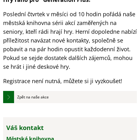
Poslední čtvrtek v měsíci od 10 hodin pořádá naše
městská knihovna sérii akcí zaměřených na
seniory, kteří rádi hrají hry. Herní dopoledne nabízí
příležitost navázat nové kontakty, společně se
pobavit a na pár hodin opustit každodenní život.
Pokud se sejde dostatek dalších zájemců, mohou
se hrát i jiné deskové hry.
Registrace není nutná, můžete si ji vyzkoušet!
Zpět na naše akce
Váš kontakt
Městská knihovna