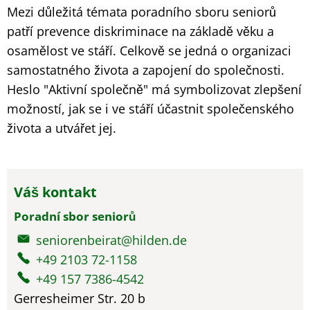
Mezi důležitá témata poradního sboru seniorů
patří prevence diskriminace na základě věku a
osamělost ve stáří. Celkově se jedná o organizaci
samostatného života a zapojení do společnosti.
Heslo "Aktivní společně" má symbolizovat zlepšení
možností, jak se i ve stáří účastnit společenského
života a utvářet jej.
Váš kontakt
Poradní sbor seniorů
seniorenbeirat@hilden.de
+49 2103 72-1158
+49 157 7386-4542
Gerresheimer Str. 20 b