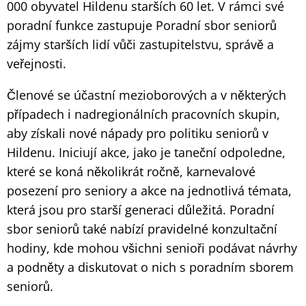
000 obyvatel Hildenu starších 60 let. V rámci své
poradní funkce zastupuje Poradní sbor seniorů
zájmy starších lidí vůči zastupitelstvu, správě a
veřejnosti.
Členové se účastní mezioborových a v některých
případech i nadregionálních pracovních skupin,
aby získali nové nápady pro politiku seniorů v
Hildenu. Iniciují akce, jako je taneční odpoledne,
které se koná několikrát ročně, karnevalové
posezení pro seniory a akce na jednotlivá témata,
která jsou pro starší generaci důležitá. Poradní
sbor seniorů také nabízí pravidelné konzultační
hodiny, kde mohou všichni senioři podávat návrhy
a podněty a diskutovat o nich s poradním sborem
seniorů.