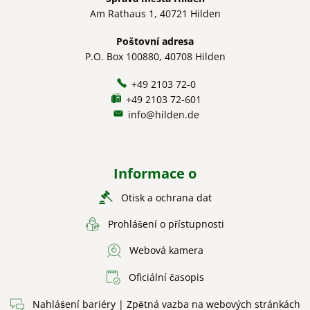
Am Rathaus 1, 40721 Hilden
Poštovní adresa
P.O. Box 100880, 40708 Hilden
+49 2103 72-0
+49 2103 72-601
info@hilden.de
Informace o
Otisk a ochrana dat
Prohlášení o přístupnosti
Webová kamera
Oficiální časopis
Nahlášení bariéry | Zpětná vazba na webových stránkách