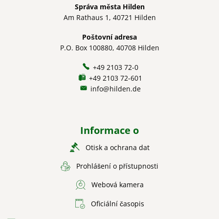
Správa města Hilden
Am Rathaus 1, 40721 Hilden
Poštovní adresa
P.O. Box 100880, 40708 Hilden
+49 2103 72-0
+49 2103 72-601
info@hilden.de
Informace o
Otisk a ochrana dat
Prohlášení o přístupnosti
Webová kamera
Oficiální časopis