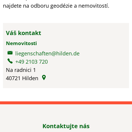
najdete na odboru geodézie a nemovitostí.
Váš kontakt
Nemovitosti
liegenschaften@hilden.de
+49 2103 720
Na radnici 1
40721
Hilden
Kontaktujte nás