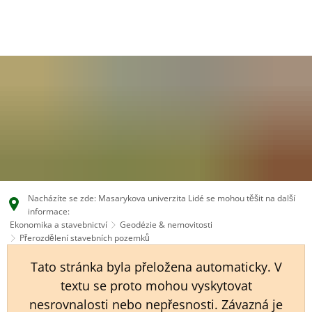
EN
CS
DE
Nacházíte se zde: Masarykova univerzita Lidé se mohou těšit na další
informace:
Ekonomika a stavebnictví
Geodézie & nemovitosti
Přerozdělení stavebních pozemků
Tato stránka byla přeložena automaticky. V
textu se proto mohou vyskytovat
nesrovnalosti nebo nepřesnosti. Závazná je