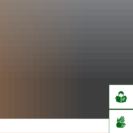
EN
CS
DE