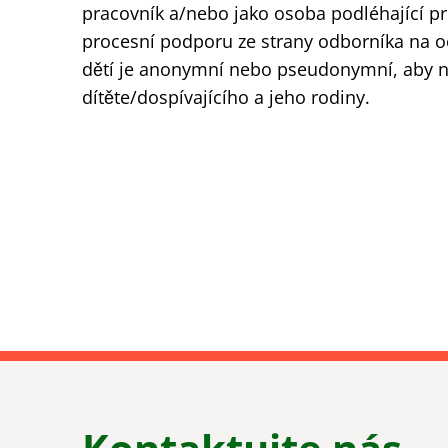
pracovník a/nebo jako osoba podléhající p
procesní podporu ze strany odborníka na oc
dětí je anonymní nebo pseudonymní, aby n
dítěte/dospívajícího a jeho rodiny.