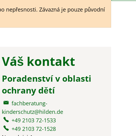
bo nepřesnosti. Závazná je pouze původní
Váš kontakt
Poradenství v oblasti
ochrany dětí
fachberatung-
kinderschutz@hilden.de
+49 2103 72-1533
+49 2103 72-1528