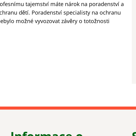
rofesnímu tajemství máte nárok na poradenství a
hranu dětí. Poradenství specialisty na ochranu
ebylo možné vyvozovat závěry o totožnosti