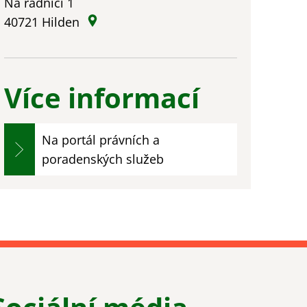
Na radnici 1
40721
Hilden
Více informací
Na portál právních a
poradenských služeb