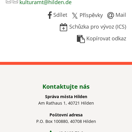
kulturamt@hilden.de
Sdílet
Mail
Příspěvky
Schůzka pro vývoz (ICS)
Kopírovat odkaz
Kontaktujte nás
Správa města Hilden
Am Rathaus 1, 40721 Hilden
Poštovní adresa
P.O. Box 100880, 40708 Hilden