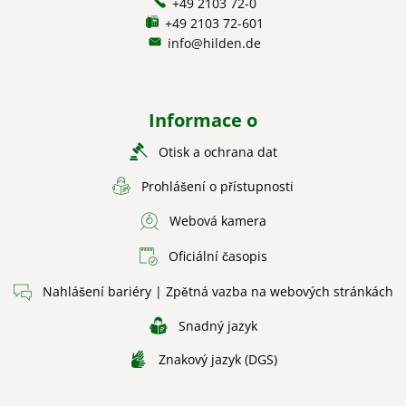
+49 2103 72-0
+49 2103 72-601
info@hilden.de
Informace o
Otisk a ochrana dat
Prohlášení o přístupnosti
Webová kamera
Oficiální časopis
Nahlášení bariéry | Zpětná vazba na webových stránkách
Snadný jazyk
Znakový jazyk (DGS)