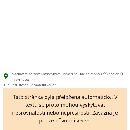
EN
CS
DE
Nacházíte se zde: Masarykova univerzita Lidé se mohou těšit na další
informace:
Die Befristeten - divadelní večer
Tato stránka byla přeložena automaticky. V
textu se proto mohou vyskytovat
nesrovnalosti nebo nepřesnosti. Závazná je
pouze původní verze.