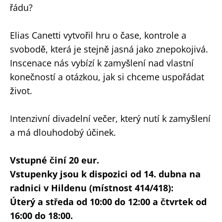
řádu?
Elias Canetti vytvořil hru o čase, kontrole a
svobodě, která je stejně jasná jako znepokojivá.
Inscenace nás vybízí k zamyšlení nad vlastní
konečností a otázkou, jak si chceme uspořádat
život.
Intenzivní divadelní večer, který nutí k zamyšlení
a má dlouhodobý účinek.
Vstupné činí 20 eur.
Vstupenky jsou k dispozici od 14. dubna na
radnici v Hildenu (místnost 414/418):
Úterý a středa od 10:00 do 12:00 a čtvrtek od
16:00 do 18:00.