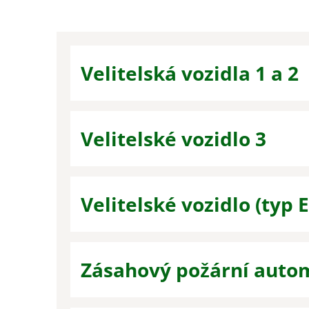
Velitelská vozidla 1 a 2
Velitelské vozidlo 3
Velitelské vozidlo (typ 
Zásahový požární autom