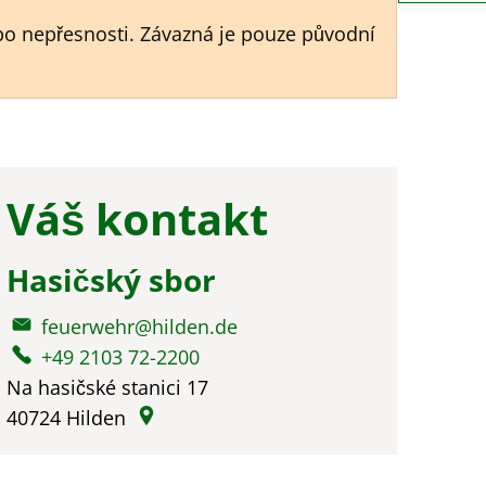
bo nepřesnosti. Závazná je pouze původní
Váš kontakt
Hasičský sbor
feuerwehr@hilden.de
+49 2103 72-2200
Na hasičské stanici 17
40724
Hilden