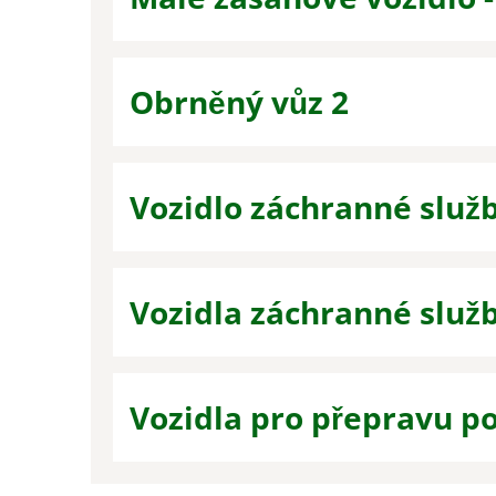
Obrněný vůz 2
Vozidlo záchranné služ
Vozidla záchranné služ
Vozidla pro přepravu p