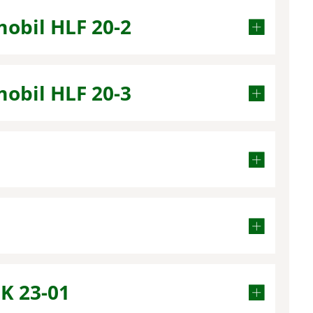
obil HLF 20-2
obil HLF 20-3
LK 23-01