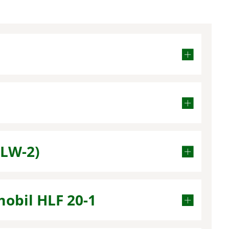
ELW-2)
obil HLF 20-1