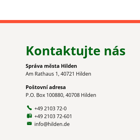
Kontaktujte nás
Správa města Hilden
Am Rathaus 1, 40721 Hilden
Poštovní adresa
P.O. Box 100880, 40708 Hilden
+49 2103 72-0
+49 2103 72-601
info@hilden.de