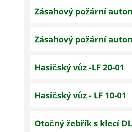
Zásahový požární autom
Zásahový požární autom
Hasičský vůz -LF 20-01
Hasičský vůz - LF 10-01
Otočný žebřík s klecí D