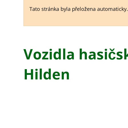
Tato stránka byla přeložena automaticky
Vozidla hasič
Hilden