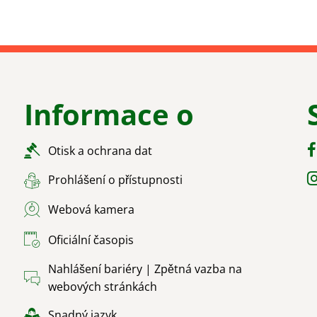
Informace o
Otisk a ochrana dat
Prohlášení o přístupnosti
Webová kamera
Oficiální časopis
Nahlášení bariéry | Zpětná vazba na
webových stránkách
Snadný jazyk