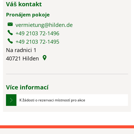
Váš kontakt
Pronájem pokoje
vermietung@hilden.de
+49 2103 72-1496
+49 2103 72-1495
Na radnici 1
40721
Hilden
Více informací
K žádosti o rezervaci místností pro akce