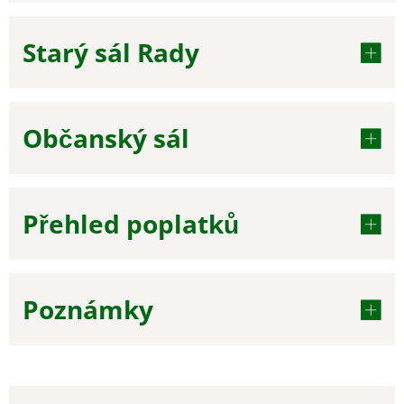
Starý sál Rady
Občanský sál
Přehled poplatků
Poznámky