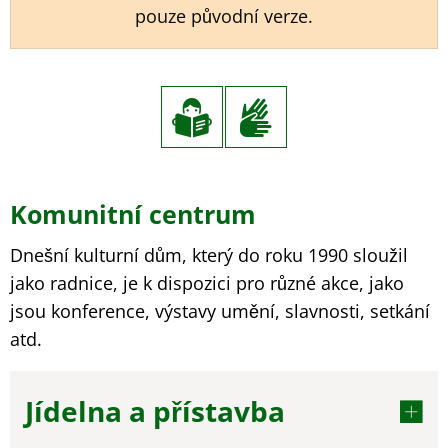
pouze původní verze.
Komunitní
Komunitní centrum
centrum
Dnešní kulturní dům, který do roku 1990 sloužil
jako radnice, je k dispozici pro různé akce, jako
jsou konference, výstavy umění, slavnosti, setkání
atd.
Jídelna a přístavba