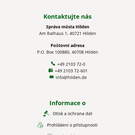
Kontaktujte nás
Správa města Hilden
Am Rathaus 1, 40721 Hilden
Poštovní adresa
P.O. Box 100880, 40708 Hilden
+49 2103 72-0
+49 2103 72-601
info@hilden.de
Informace o
Otisk a ochrana dat
Prohlášení o přístupnosti