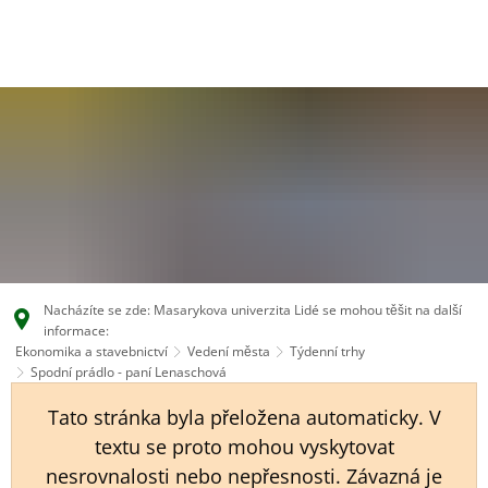
EN
CS
DE
Nacházíte se zde: Masarykova univerzita Lidé se mohou těšit na další
informace:
Ekonomika a stavebnictví
Vedení města
Týdenní trhy
Spodní prádlo - paní Lenaschová
Tato stránka byla přeložena automaticky. V
textu se proto mohou vyskytovat
nesrovnalosti nebo nepřesnosti. Závazná je