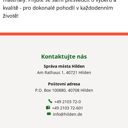
kvalitě - pro dokonalé pohodlí v každodenním
životě!
Kontaktujte nás
Správa města Hilden
Am Rathaus 1, 40721 Hilden
Poštovní adresa
P.O. Box 100880, 40708 Hilden
+49 2103 72-0
+49 2103 72-601
info@hilden.de