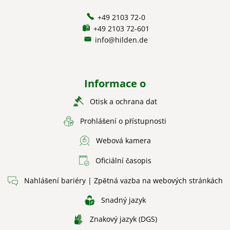
+49 2103 72-0
+49 2103 72-601
info@hilden.de
Informace o
Otisk a ochrana dat
Prohlášení o přístupnosti
Webová kamera
Oficiální časopis
Nahlášení bariéry | Zpětná vazba na webových stránkách
Snadný jazyk
Znakový jazyk (DGS)