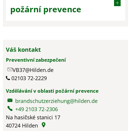
požární prevence
Váš kontakt
Preventivní zabezpečení
VB37@Hilden.de
02103 72-2229
Vzdělávání v oblasti požární prevence
brandschutzerziehung@hilden.de
+49 2103 72-2306
Na hasičské stanici 17
40724
Hilden