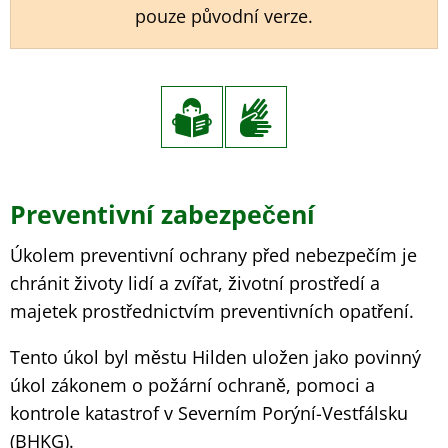
pouze původní verze.
Preventivní zabezpečení
Úkolem preventivní ochrany před nebezpečím je
chránit životy lidí a zvířat, životní prostředí a
majetek prostřednictvím preventivních opatření.
Tento úkol byl městu Hilden uložen jako povinný
úkol zákonem o požární ochraně, pomoci a
kontrole katastrof v Severním Porýní-Vestfálsku
(BHKG).